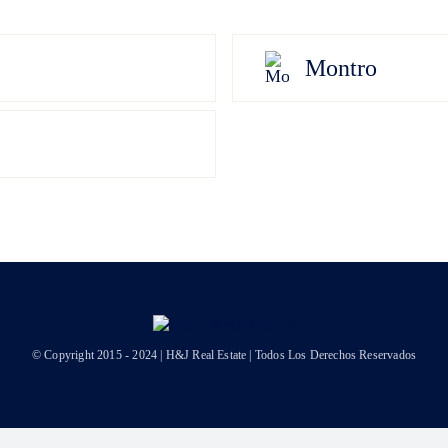
Montro
© Copyright 2015 - 2024 | H&J Real Estate | Todos Los Derechos Reservados