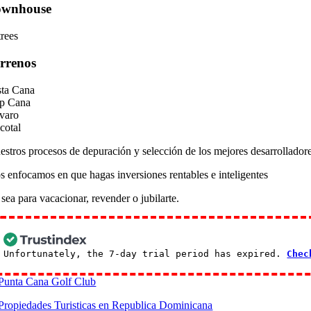
ownhouse
rrenos
sta Cana
p Cana
varo
cotal
estros procesos de depuración y selección de los mejores desarrollador
s enfocamos en que hagas inversiones rentables e inteligentes
sea para vacacionar, revender o jubilarte.
Unfortunately, the 7-day trial period has expired.
Chec