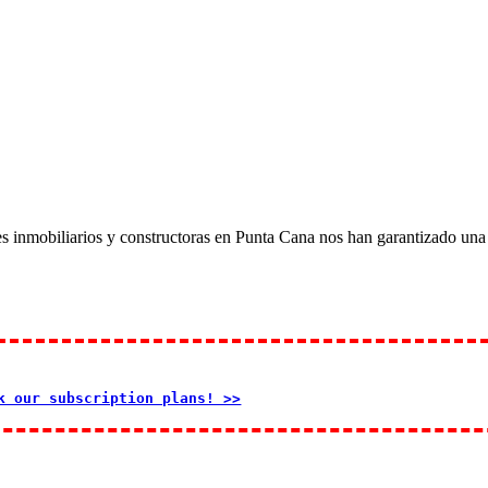
es inmobiliarios y constructoras en Punta Cana nos han garantizado un
k our subscription plans! >>