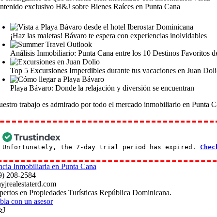
ntenido exclusivo H&J sobre Bienes Raíces en Punta Cana
¡Haz las maletas! Bávaro te espera con experiencias inolvidables
Análisis Inmobiliario: Punta Cana entre los 10 Destinos Favoritos 
Top 5 Excursiones Imperdibles durante tus vacaciones en Juan Dol
Playa Bávaro: Donde la relajación y diversión se encuentran
uestro trabajo es admirado por todo el mercado inmobiliario en Punta 
Unfortunately, the 7-day trial period has expired.
Chec
9) 208-2584
yjrealestaterd.com
pertos en Propiedades Turísticas República Dominicana.
bla con un asesor
&J