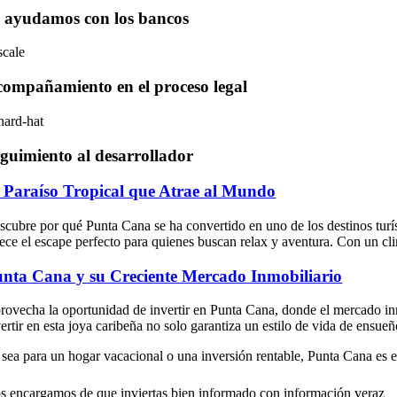
 ayudamos con los bancos
ompañamiento en el proceso legal
guimiento al desarrollador
 Paraíso Tropical que Atrae al Mundo
scubre por qué Punta Cana se ha convertido en uno de los destinos turíst
rece el escape perfecto para quienes buscan relax y aventura. Con un cli
nta Cana y su Creciente Mercado Inmobiliario
rovecha la oportunidad de invertir en Punta Cana, donde el mercado inmo
ertir en esta joya caribeña no solo garantiza un estilo de vida de ensueñ
 sea para un hogar vacacional o una inversión rentable, Punta Cana es el
s encargamos de que inviertas bien informado con información veraz