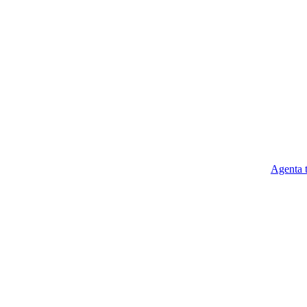
Agenta t