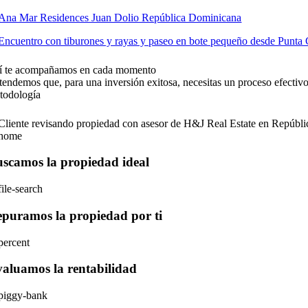
í te acompañamos en cada momento
tendemos que, para una inversión exitosa, necesitas un proceso efectiv
todología
scamos la propiedad ideal
puramos la propiedad por ti
aluamos la rentabilidad