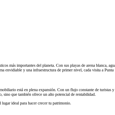
icos más importantes del planeta. Con sus playas de arena blanca, aguas
ma envidiable y una infraestructura de primer nivel, cada visita a Punt
biliario está en plena expansión. Con un flujo constante de turistas y
o, sino que también ofrece un alto potencial de rentabilidad.
 lugar ideal para hacer crecer tu patrimonio.