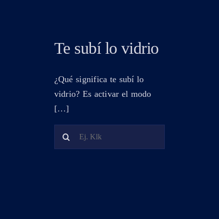
Te subí lo vidrio
¿Qué significa te subí lo
vidrio? Es activar el modo
[…]
Search
for: