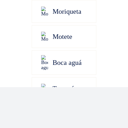
Moriqueta
Motete
Boca aguá
Trompá
Chelitos