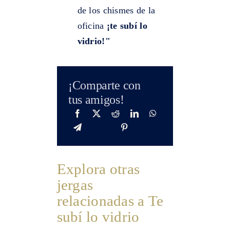
de los chismes de la
oficina
¡te subí lo
vidrio!"
¡Comparte con
tus amigos!
Explora otras
jergas
relacionadas a Te
subí lo vidrio