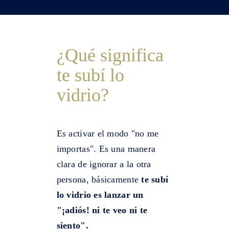
¿Qué significa
te subí lo
vidrio?
Es activar el modo "no me
importas". Es una manera
clara de ignorar a la otra
persona, básicamente
te subí
lo vidrio es lanzar un
"¡adiós! ni te veo ni te
siento".