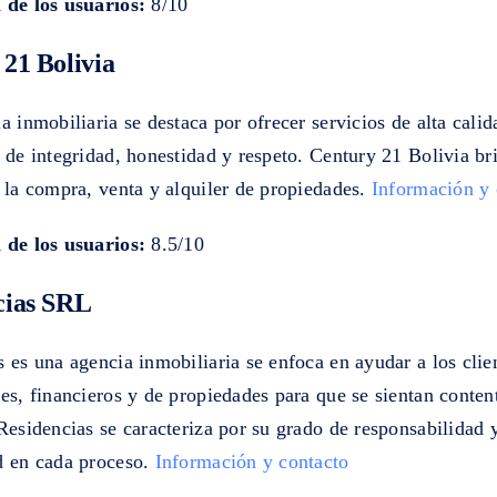
 de los usuarios:
8/10
21 Bolivia
a inmobiliaria se destaca por ofrecer servicios de alta cali
 de integridad, honestidad y respeto. Century 21 Bolivia br
 la compra, venta y alquiler de propiedades.
Información y 
 de los usuarios:
8.5/10
cias SRL
 es una agencia inmobiliaria se enfoca en ayudar a los clie
es, financieros y de propiedades para que se sientan conten
Residencias se caracteriza por su grado de responsabilidad 
d en cada proceso.
Información y contacto