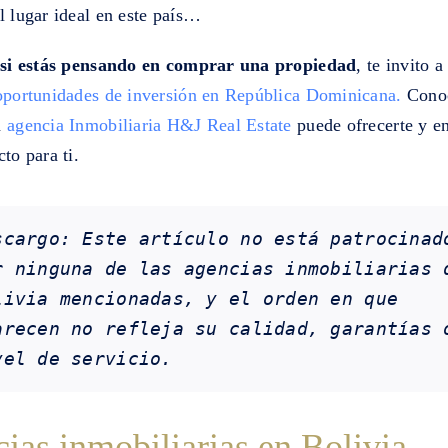
l lugar ideal en este país…
,
si estás pensando en comprar una propiedad
, te invito a
oportunidades de inversión en República Dominicana.
Conoc
a
agencia Inmobiliaria H&J Real Estate
puede ofrecerte y en
cto para ti.
scargo: Este artículo no está patrocinado
r ninguna de las agencias inmobiliarias d
livia mencionadas, y el orden en que 
arecen no refleja su calidad, garantías o
vel de servicio.
ias inmobiliarias en Bolivia