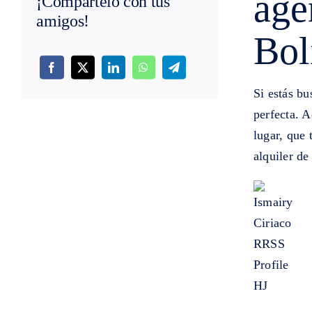
age
¡Compártelo con tus
amigos!
Bol
Si estás bu
perfecta. 
lugar, que
alquiler de