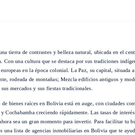
una tierra de contrastes y belleza natural, ubicada en el cen
. Con una cultura que se destaca por sus tradiciones indíg
 europeas en la época colonial. La Paz, su capital, situada a
nte, rodeada de montañas; Mezcla edificios antiguos y mod
sus mercados y sus fiestas tradicionales.
 de bienes raíces en Bolivia está en auge, con ciudades co
 y Cochabamba creciendo rápidamente. Las tasas de interés
hora sea un gran momento para invertir. Para facilitar tu b
 una lista de agencias inmobiliarias en Bolivia que te ayu