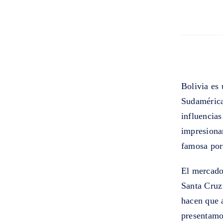
Bolivia es 
Sudamérica
influencias
impresiona
famosa por 
El mercado
Santa Cruz
hacen que a
presentamos