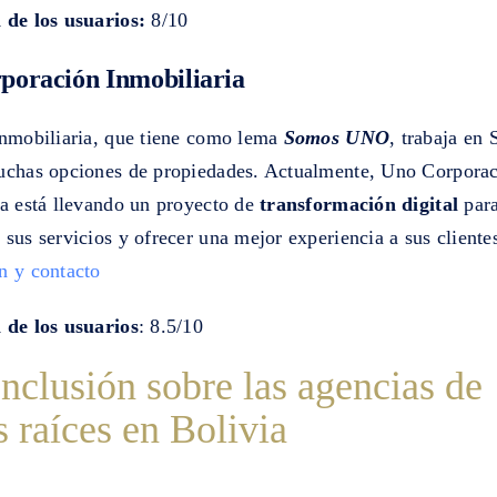
 de los usuarios:
8/10
poración Inmobiliaria
inmobiliaria, que tiene como lema
Somos UNO
, trabaja en
uchas opciones de propiedades. Actualmente, Uno Corpora
ia está llevando un proyecto de
transformación digital
par
sus servicios y ofrecer una mejor experiencia a sus cliente
n y contacto
 de los usuarios
: 8.5/10
nclusión sobre las agencias de
s raíces en Bolivia