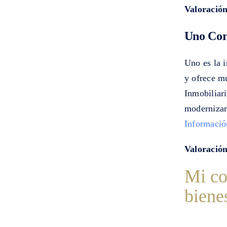
Valoración
Uno Cor
Uno es la 
y ofrece m
Inmobiliar
modernizar 
Informació
Valoración
Mi co
biene