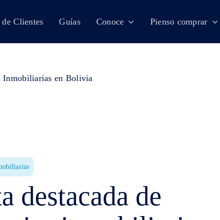
 de Clientes
Guías
Conoce
Pienso comprar
obiliarias
ta destacada de