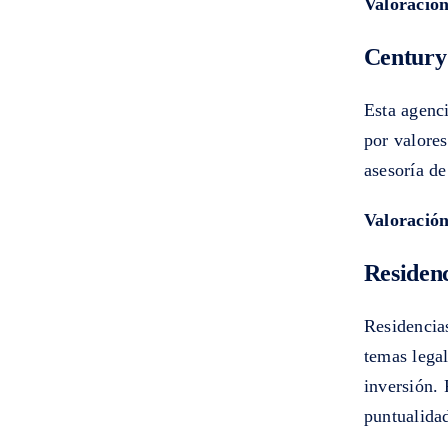
Valoración
Century 
Esta agenci
por valores
asesoría de
Valoración
Residen
Residencias
temas legal
inversión. 
puntualida