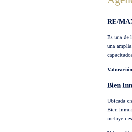
RE/MAX
Es una de 
una amplia
capacitado
Valoración
Bien In
Ubicada en
Bien Inmue
incluye de