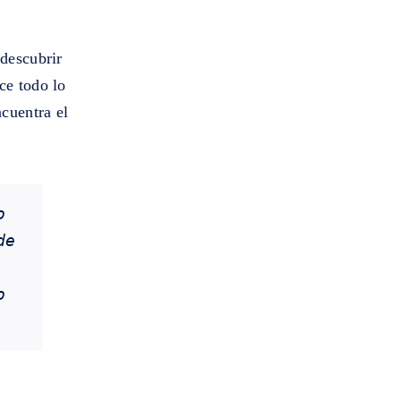
 descubrir
e todo lo
cuentra el
 
e 
 