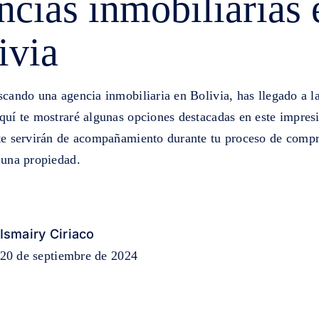
ncias inmobiliarias 
ivia
scando una agencia inmobiliaria en Bolivia, has llegado a l
Aquí te mostraré algunas opciones destacadas en este impres
 te servirán de acompañamiento durante tu proceso de compr
 una propiedad.
Ismairy Ciriaco
20 de septiembre de 2024