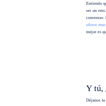
Entiendo q
ser un reto
comenzar. 
ofrece muc
mejor es qu
Y tú,
Déjanos tu