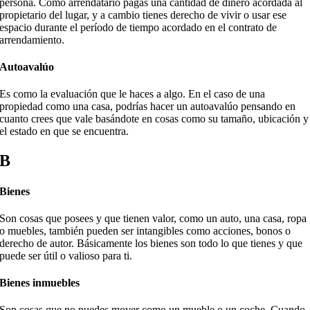
persona. Como arrendatario pagas una cantidad de dinero acordada al
propietario del lugar, y a cambio tienes derecho de vivir o usar ese
espacio durante el período de tiempo acordado en el contrato de
arrendamiento.
Autoavalúo
Es como la evaluación que le haces a algo. En el caso de una
propiedad como una casa, podrías hacer un autoavalúo pensando en
cuanto crees que vale basándote en cosas como su tamaño, ubicación y
el estado en que se encuentra.
B
Bienes
Son cosas que posees y que tienen valor, como un auto, una casa, ropa
o muebles, también pueden ser intangibles como acciones, bonos o
derecho de autor. Básicamente los bienes son todo lo que tienes y que
puede ser útil o valioso para ti.
Bienes inmuebles
Son cosas que no puedes mover como un mueble o un coche. Cuando