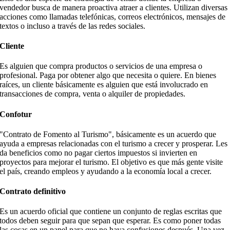
vendedor busca de manera proactiva atraer a clientes. Utilizan diversas
acciones como llamadas telefónicas, correos electrónicos, mensajes de
textos o incluso a través de las redes sociales.
Cliente
Es alguien que compra productos o servicios de una empresa o
profesional. Paga por obtener algo que necesita o quiere. En bienes
raíces, un cliente básicamente es alguien que está involucrado en
transacciones de compra, venta o alquiler de propiedades.
Confotur
"Contrato de Fomento al Turismo", básicamente es un acuerdo que
ayuda a empresas relacionadas con el turismo a crecer y prosperar. Les
da beneficios como no pagar ciertos impuestos si invierten en
proyectos para mejorar el turismo. El objetivo es que más gente visite
el país, creando empleos y ayudando a la economía local a crecer.
Contrato definitivo
Es un acuerdo oficial que contiene un conjunto de reglas escritas que
todos deben seguir para que sepan que esperar. Es como poner todas
las cosas en un papel para que no haya confusiones después. Una vez