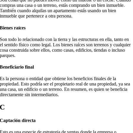
compras una casa o un terreno, estás comprando un bien inmueble.
También cuando alquilas un apartamento estás usando un bien
inmueble que pertenece a otra persona.
Bienes raíces
Son todo lo relacionado con la tierra y las estructuras en ella, tanto en
el sentido físico como legal. Los bienes raíces son terrenos y cualquier
cosa construida sobre ellos, como casas, edificios, tiendas o incluso
parques.
Beneficiario final
Es la persona o entidad que obtiene los beneficios finales de la
propiedad. Esto podría ser el propietario real de una propiedad, ya sea
una casa, un edificio o un terreno. En resumen, es quien se beneficia
directamente sin intermediarios.
C
Captación directa
Esto es una especie de estrategia de ventas donde la empresa o