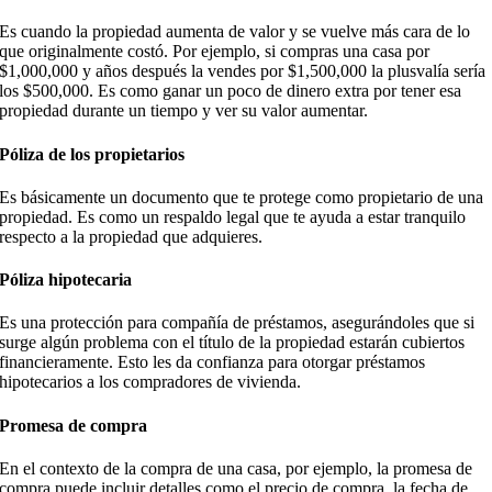
Es cuando la propiedad aumenta de valor y se vuelve más cara de lo
que originalmente costó. Por ejemplo, si compras una casa por
$1,000,000 y años después la vendes por $1,500,000 la plusvalía sería
los $500,000. Es como ganar un poco de dinero extra por tener esa
propiedad durante un tiempo y ver su valor aumentar.
Póliza de los propietarios
Es básicamente un documento que te protege como propietario de una
propiedad. Es como un respaldo legal que te ayuda a estar tranquilo
respecto a la propiedad que adquieres.
Póliza hipotecaria
Es una protección para compañía de préstamos, asegurándoles que si
surge algún problema con el título de la propiedad estarán cubiertos
financieramente. Esto les da confianza para otorgar préstamos
hipotecarios a los compradores de vivienda.
Promesa de compra
En el contexto de la compra de una casa, por ejemplo, la promesa de
compra puede incluir detalles como el precio de compra, la fecha de