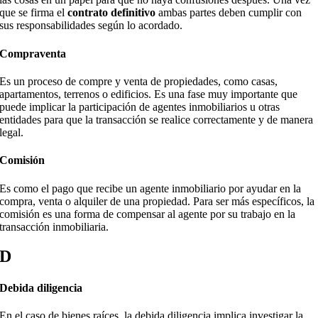
que se firma el
contrato definitivo
ambas partes deben cumplir con
sus responsabilidades según lo acordado.
Compraventa
Es un proceso de compre y venta de propiedades, como casas,
apartamentos, terrenos o edificios. Es una fase muy importante que
puede implicar la participación de agentes inmobiliarios u otras
entidades para que la transacción se realice correctamente y de manera
legal.
Comisión
Es como el pago que recibe un agente inmobiliario por ayudar en la
compra, venta o alquiler de una propiedad. Para ser más específicos, la
comisión es una forma de compensar al agente por su trabajo en la
transacción inmobiliaria.
D
Debida diligencia
En el caso de bienes raíces, la debida diligencia implica investigar la