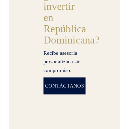
invertir
en
República
Dominicana?
Recibe asesoría
personalizada sin
compromiso.
CONTÁCTANOS