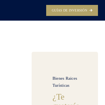
GUÍAS DE INVERSIÓN
Bienes Raices
Turísticas
¿Te