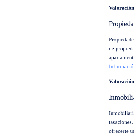
Valoración
Propied
Propiedade
de propied
apartamento
Informació
Valoración
Inmobili
Inmobiliar
tasaciones
ofrecerte u