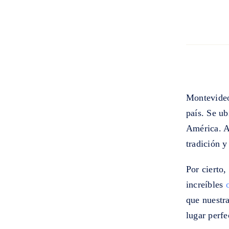
Montevideo,
país. Se ub
América. A
tradición 
Por cierto
increíbles
que nuestr
lugar perfe