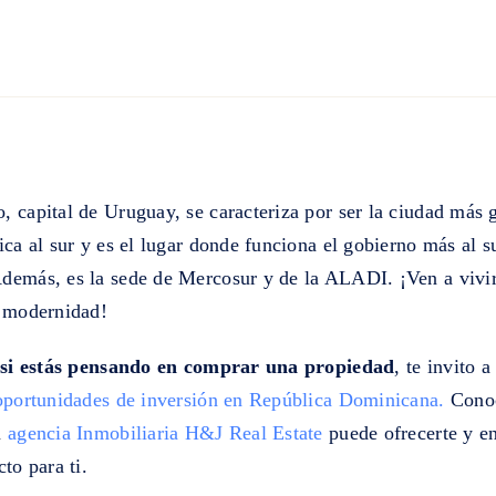
 capital de Uruguay, se caracteriza por ser la ciudad más 
ica al sur y es el lugar donde funciona el gobierno más al s
demás, es la sede de Mercosur y de la ALADI. ¡Ven a vivir
y modernidad!
,
si estás pensando en comprar una propiedad
, te invito a
oportunidades de inversión en República Dominicana.
Conoc
a
agencia Inmobiliaria H&J Real Estate
puede ofrecerte y en
cto para ti.