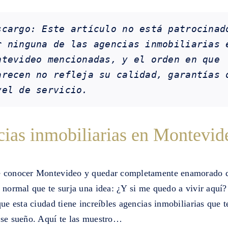
scargo: Este artículo no está patrocinado
r ninguna de las agencias inmobiliarias e
ntevideo mencionadas, y el orden en que 
arecen no refleja su calidad, garantías o
vel de servicio.
ias inmobiliarias en Montevid
 conocer Montevideo y quedar completamente enamorado 
 normal que te surja una idea: ¿Y si me quedo a vivir aquí
que esta ciudad tiene increíbles agencias inmobiliarias que 
ese sueño. Aquí te las muestro…