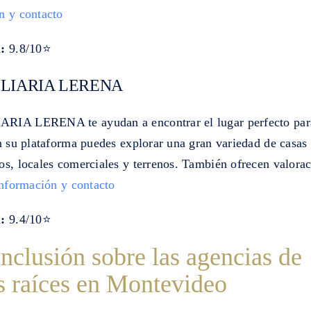
n y contacto
:
9.8/10⭐
LIARIA LERENA
IA LERENA te ayudan a encontrar el lugar perfecto para
n su plataforma puedes explorar una gran variedad de casas
os, locales comerciales y terrenos. También ofrecen valora
nformación y contacto
:
9.4/10⭐
nclusión sobre las agencias de
s raíces en Montevideo