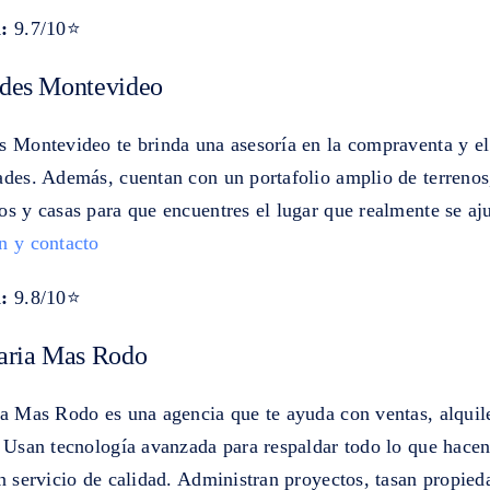
:
9.7/10⭐
ades Montevideo
s Montevideo te brinda una asesoría en la compraventa y el 
ades. Además, cuentan con un portafolio amplio de terrenos
s y casas para que encuentres el lugar que realmente se ajus
n y contacto
:
9.8/10⭐
aria Mas Rodo
ia Mas Rodo es una agencia que te ayuda con ventas, alquil
. Usan tecnología avanzada para respaldar todo lo que hacen
n servicio de calidad. Administran proyectos, tasan propie