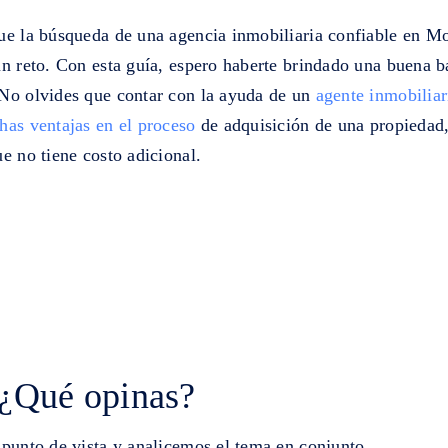
ue la búsqueda de una agencia inmobiliaria confiable en M
un reto. Con esta guía, espero haberte brindado una buena b
No olvides que contar con la ayuda de un
agente inmobiliar
has ventajas en el proceso
de adquisición de una propiedad,
e no tiene costo adicional.
 ¿Qué opinas?
 punto de vista y analicemos el tema en conjunto.