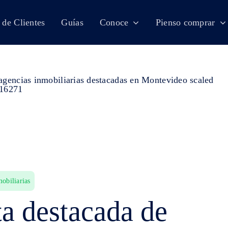
 de Clientes
Guías
Conoce
Pienso comprar
obiliarias
ta destacada de