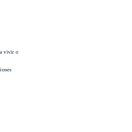
 vivir o
ciones