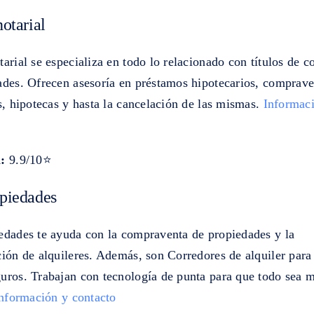
otarial
arial se especializa en todo lo relacionado con títulos de 
ades. Ofrecen asesoría en préstamos hipotecarios, comprave
s, hipotecas y hasta la cancelación de las mismas.
Informac
n:
9.9/10⭐
piedades
edades te ayuda con la compraventa de propiedades y la
ción de alquileres. Además, son Corredores de alquiler para
uros. Trabajan con tecnología de punta para que todo sea m
nformación y contacto