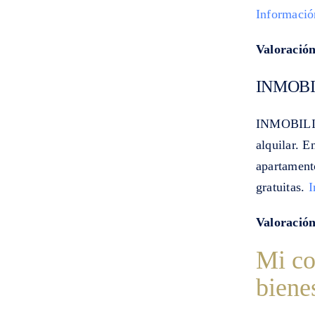
Informació
Valoración
INMOBI
INMOBILIAR
alquilar. E
apartament
gratuitas.
I
Valoración
Mi co
biene