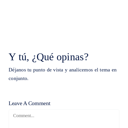
Y tú, ¿Qué opinas?
Déjanos tu punto de vista y analicemos el tema en
conjunto.
Leave A Comment
Comment