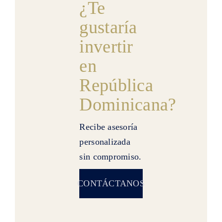
¿Te
gustaría
invertir
en
República
Dominicana?
Recibe asesoría
personalizada
sin compromiso.
CONTÁCTANOS