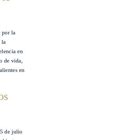
 por la
 la
elencia en
o de vida,
alientes en
os
5 de julio