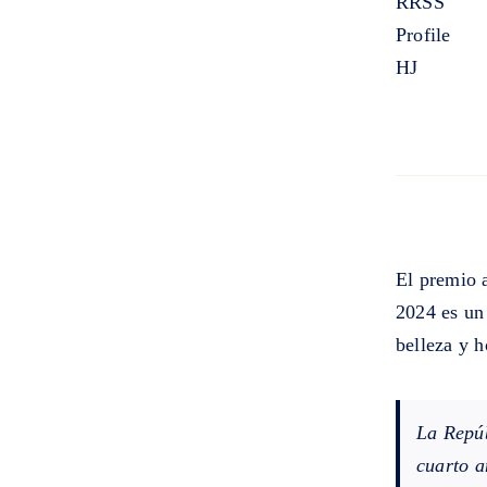
El premio a
2024 es un
belleza y h
La Repúb
cuarto a