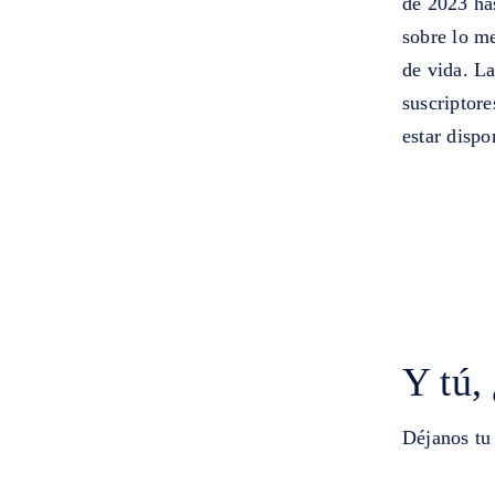
de 2023 ha
sobre lo me
de vida. L
suscriptore
estar dispo
Y tú,
Déjanos tu