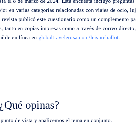
sta el 8 de marzo de 2024. Esta encuesta incluyó preguntas 
jor en varias categorías relacionadas con viajes de ocio, luj
a revista publicó este cuestionario como un complemento pa
s, tanto en copias impresas como a través de correo direct
nible en línea en
globaltravelerusa.com/leisureballot
.
 ¿Qué opinas?
 punto de vista y analicemos el tema en conjunto.