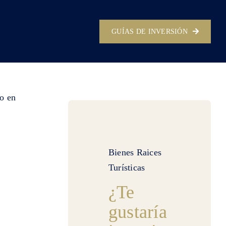
GUÍAS DE INVERSIÓN
Bienes Raices
Turísticas
¿Te
gustaría
: