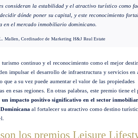
es consideran la estabilidad y el atractivo turístico como fa
 decidir dónde poner su capital, y este reconocimiento forta
a en el mercado inmobiliario dominicano.
L. Mallen, Cordinador de Marketing H&J Real Estate
 turismo continuo y el reconocimiento como el mejor desti
en impulsar el desarrollo de infraestructura y servicios en 
 lo que a su vez puede aumentar el valor de las propiedades
as en esas regiones. En otras palabras, este premio tiene el 
 un impacto positivo significativo en el sector inmobiliar
 Dominicana
al fortalecer su atractivo como destino turísti
l.
son los premios Leisure Lifest