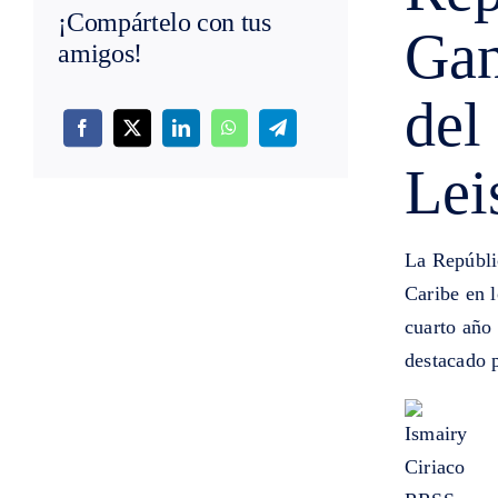
¡Compártelo con tus
Gan
amigos!
del
Lei
La Repúbli
Caribe en 
cuarto año
destacado p