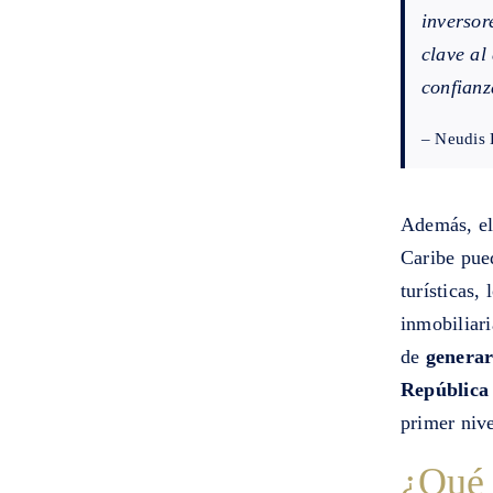
inversor
clave al
confianz
– Neudis 
Además, el
Caribe pued
turísticas,
inmobiliari
de
generar
República
primer nive
¿Qué 