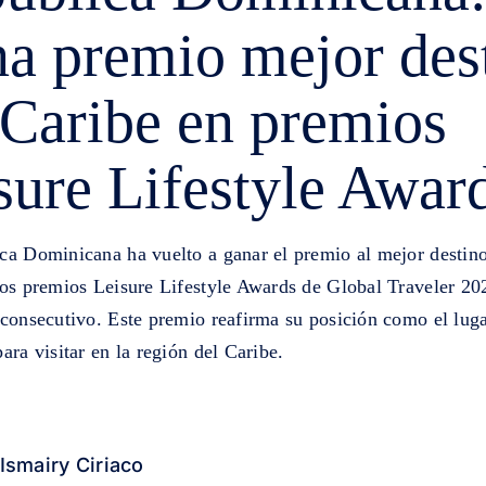
a premio mejor des
 Caribe en premios
sure Lifestyle Awar
ca Dominicana ha vuelto a ganar el premio al mejor destino
los premios Leisure Lifestyle Awards de Global Traveler 20
 consecutivo. Este premio reafirma su posición como el lug
ara visitar en la región del Caribe.
Ismairy Ciriaco