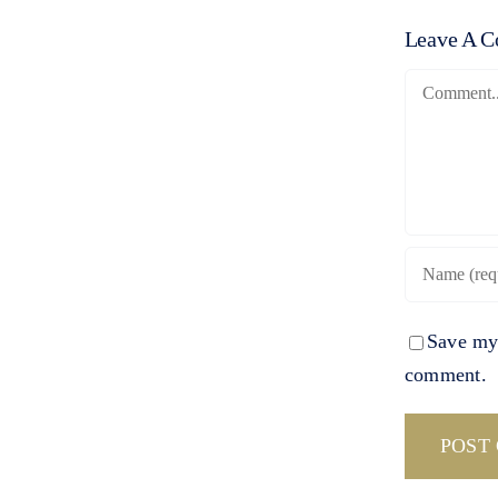
Leave A 
Comment
Save my 
comment.