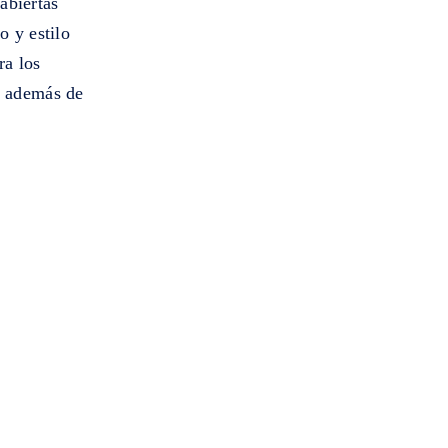
abiertas
o y estilo
ra los
o, además de