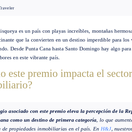
Traveler
isqueya es un país con playas increíbles, montañas hermos
cinante que la convierten en un destino imperdible para los 
ndo. Desde Punta Cana hasta Santo Domingo hay algo para 
bores en este vibrante país.
 este premio impacta el secto
iliario?
igio asociado con este premio eleva la percepción de la Re
ana como un destino de primera categoría
, lo que aument
de propiedades inmobiliarias en el país. En
H&J
, nuestro