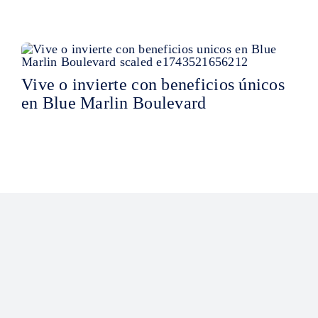
Vive o invierte con beneficios únicos
en Blue Marlin Boulevard
© Copyright 2015 - 2024 | H&J Real Estate | Todos Los Derechos Reservados