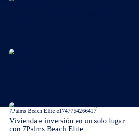
La villa perfecta existe y está en
7Palms Privé
7Palms Beach Luxury una de las joyas
de Vista Cana
Vivienda e inversión en un solo lugar
con 7Palms Beach Elite