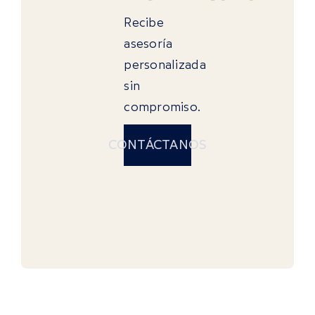
Recibe
asesoría
personalizada
sin
compromiso.
CONTÁCTANOS