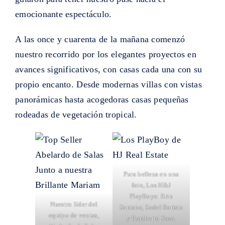
emocionante espectáculo.
A las once y cuarenta de la mañana comenzó
nuestro recorrido por los elegantes proyectos en
avances significativos, con casas cada una con su
propio encanto. Desde modernas villas con vistas
panorámicas hasta acogedoras casas pequeñas
rodeadas de vegetación tropical.
Pura belleza en una
foto, Los H&J
PlayBoys: Erin
Nuestro líder del
Santana, Sadel Batista
equipo de ventas,
y Ramberto Sosa.