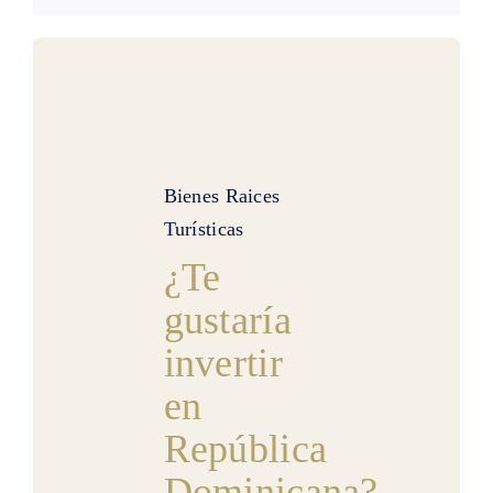
Bienes Raices
Turísticas
¿Te
gustaría
invertir
en
República
Dominicana?