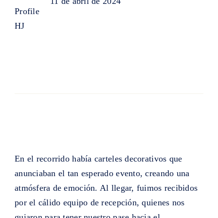
11 de abril de 2024
En el recorrido había carteles decorativos que
anunciaban el tan esperado evento, creando una
atmósfera de emoción. Al llegar, fuimos recibidos
por el cálido equipo de recepción, quienes nos
guiaron para tener nuestro pase hacia el